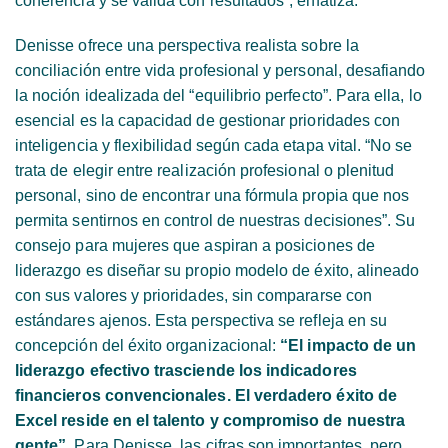
coherencia y se valida con resultados”, enfatiza.
Denisse ofrece una perspectiva realista sobre la
conciliación entre vida profesional y personal, desafiando
la noción idealizada del “equilibrio perfecto”. Para ella, lo
esencial es la capacidad de gestionar prioridades con
inteligencia y flexibilidad según cada etapa vital. “No se
trata de elegir entre realización profesional o plenitud
personal, sino de encontrar una fórmula propia que nos
permita sentirnos en control de nuestras decisiones”. Su
consejo para mujeres que aspiran a posiciones de
liderazgo es diseñar su propio modelo de éxito, alineado
con sus valores y prioridades, sin compararse con
estándares ajenos. Esta perspectiva se refleja en su
concepción del éxito organizacional:
“El impacto de un
liderazgo efectivo trasciende los indicadores
financieros convencionales. El verdadero éxito de
Excel reside en el talento y compromiso de nuestra
gente”
. Para Denisse, las cifras son importantes, pero