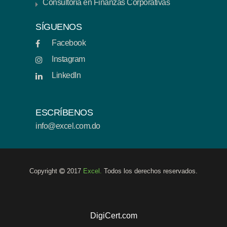
Consultoría en Finanzas Corporativas
SÍGUENOS
Facebook
Instagram
LinkedIn
ESCRÍBENOS
info@excel.com.do
Copyright
2017
Excel.
Todos los derechos reservados.
DigiCert.com