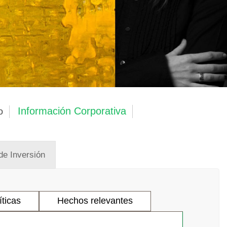
Información Corporativa
o
de Inversión
íticas
Hechos relevantes