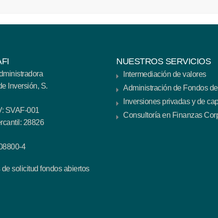
FI
NUESTROS SERVICIOS
dministradora
Intermediación de valores
e Inversión, S.
Administración de Fondos de
Inversiones privadas y de cap
IV: SVAF-001
Consultoría en Finanzas Cor
rcantil: 28826
08800-4
de solicitud fondos abiertos