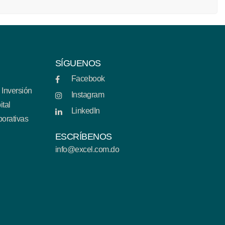
SÍGUENOS
Facebook
 Inversión
Instagram
ital
LinkedIn
porativas
ESCRÍBENOS
info@excel.com.do