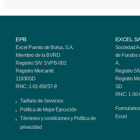
EPB
EXCEL SA
Excel Puesto de Bolsa, S.A.
Sociedad A
Miembro de la BVRD
de Fondos d
Registro SIV: SVPB-002
A.
Registro Mercantil:
Registro S
11930SD
Registro Me
RNC: 1-01-89257-9
SD
RNC: 1-30-
Tarifario de Servicios
Formularios 
Política de Mejor Ejecución
Excel
Términos y condiciones y Política de
privacidad