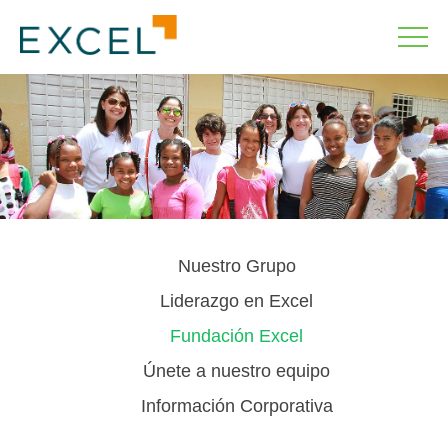
Nuestro Grupo
Liderazgo en Excel
Fundación Excel
Únete a nuestro equipo
Información Corporativa