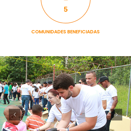
5
COMUNIDADES BENEFICIADAS