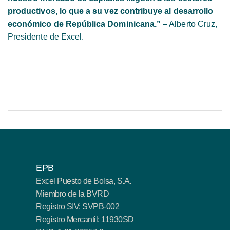
productivos, lo que a su vez contribuye al desarrollo
económico de República Dominicana.”
– Alberto Cruz,
Presidente de Excel.
EPB
Excel Puesto de Bolsa, S.A.
Miembro de la BVRD
Registro SIV: SVPB-002
Registro Mercantil: 11930SD