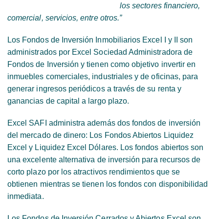
los sectores financiero,
comercial, servicios, entre otros.
”
Los Fondos de Inversión Inmobiliarios Excel I y II son
administrados por Excel Sociedad Administradora de
Fondos de Inversión y tienen como objetivo invertir en
inmuebles comerciales, industriales y de oficinas, para
generar ingresos periódicos a través de su renta y
ganancias de capital a largo plazo.
Excel SAFI administra además dos fondos de inversión
del mercado de dinero: Los Fondos Abiertos Liquidez
Excel y Liquidez Excel Dólares. Los fondos abiertos son
una excelente alternativa de inversión para recursos de
corto plazo por los atractivos rendimientos que se
obtienen mientras se tienen los fondos con disponibilidad
inmediata.
Los Fondos de Inversión Cerrados y Abiertos Excel son