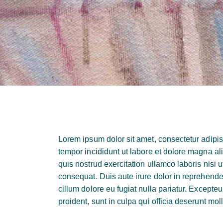
Lorem ipsum dolor sit amet, consectetur adipis
tempor incididunt ut labore et dolore magna a
quis nostrud exercitation ullamco laboris nisi
consequat. Duis aute irure dolor in reprehenderi
cillum dolore eu fugiat nulla pariatur. Excepte
proident, sunt in culpa qui officia deserunt mol