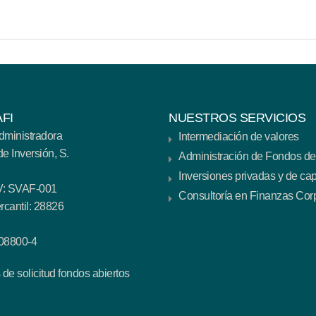
FI
NUESTROS SERVICIOS
dministradora
Intermediación de valores
e Inversión, S.
Administración de Fondos de
Inversiones privadas y de cap
IV: SVAF-001
Consultoría en Finanzas Cor
rcantil: 28826
08800-4
de solicitud fondos abiertos