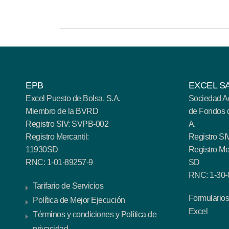
EPB
EXCEL SA
Excel Puesto de Bolsa, S.A.
Sociedad A
Miembro de la BVRD
de Fondos d
Registro SIV: SVPB-002
A.
Registro Mercantil:
Registro S
11930SD
Registro Me
RNC: 1-01-89257-9
SD
RNC: 1-30-
Tarifario de Servicios
Formularios 
Política de Mejor Ejecución
Excel
Términos y condiciones y Política de
privacidad