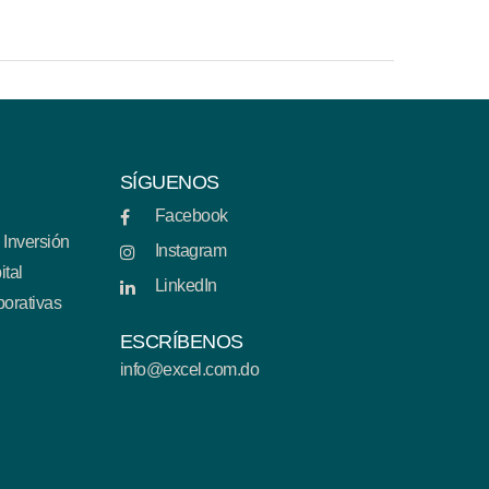
SÍGUENOS
Facebook
 Inversión
Instagram
ital
LinkedIn
porativas
ESCRÍBENOS
info@excel.com.do