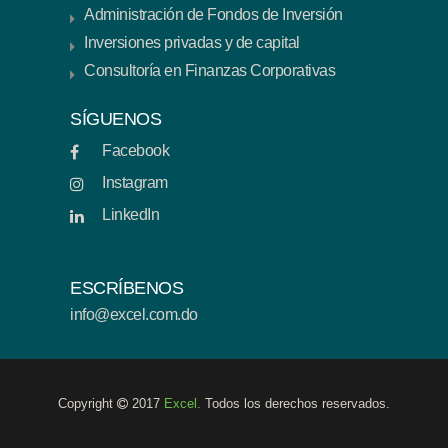
Administración de Fondos de Inversión
Inversiones privadas y de capital
Consultoría en Finanzas Corporativas
SÍGUENOS
Facebook
Instagram
LinkedIn
ESCRÍBENOS
info@excel.com.do
Copyright
2017
Excel.
Todos los derechos reservados.