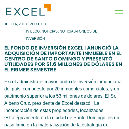
JULIO 6, 2018
IN
BLOG
,
NOTICIAS
,
NOTICIAS-FONDOS DE
INVERSIÓN
EL FONDO DE INVERSIÓN EXCEL I ANUNCIÓ LA
ADQUISICIÓN DE IMPORTANTE INMUEBLE EN EL
CENTRO DE SANTO DOMINGO Y PRESENTÓ
UTILIDADES POR $1.6 MILLONES DE DÓLARES EN
EL PRIMER SEMESTRE.
Excel administra el mayor fondo de inversión inmobiliaria
del país, compuesto por 20 inmuebles comerciales, y un
patrimonio superior a los 53 millones de dólares. El Sr.
Alberto Cruz, presidente de Excel destacó: “La
incorporación de estas propiedades, localizadas
estratégicamente en la ciudad de Santo Domingo, es un
paso firme en la materialización de la estrategia de